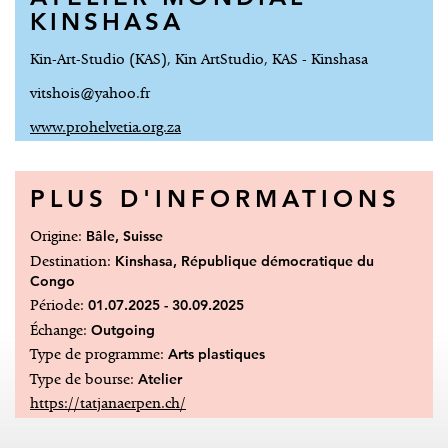
KINSHASA
Kin-Art-Studio (KAS), Kin ArtStudio, KAS - Kinshasa
vitshois@yahoo.fr
www.prohelvetia.org.za
PLUS D'INFORMATIONS
Origine:
Bâle, Suisse
Destination:
Kinshasa, République démocratique du
Congo
Période:
01.07.2025 - 30.09.2025
Échange:
Outgoing
Type de programme:
Arts plastiques
Type de bourse:
Atelier
https://tatjanaerpen.ch/