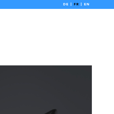
DE
FR
EN