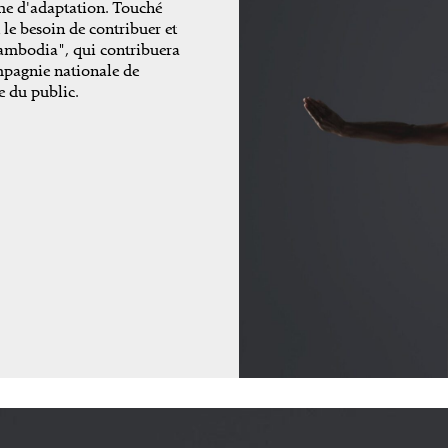
rme d'adaptation. Touché
 le besoin de contribuer et
Cambodia", qui contribuera
mpagnie nationale de
e du public.